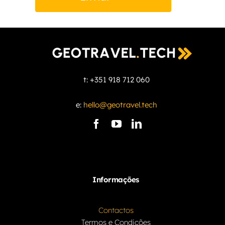
t: +351 918 712 060
e:
hello@geotravel.t
ech
Informações
Contactos
Termos e Condições