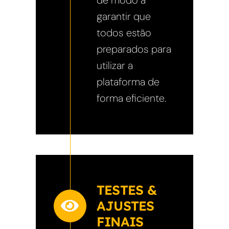
de modo a
garantir que
todos estão
preparados para
utilizar a
plataforma de
forma eficiente.
TESTES &
AJUSTES
FINAIS