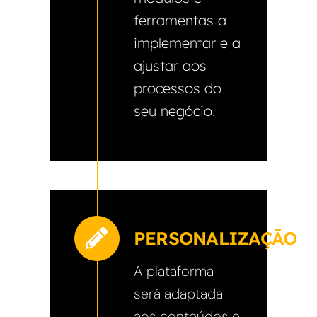
ferramentas a
implementar e a
ajustar aos
processos do
seu negócio.
PERSONALIZAÇÃO
A plataforma
será adaptada
aos conteúdos e